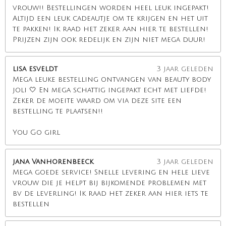
vrouw!! Bestellingen worden heel leuk ingepakt!
Altijd een leuk cadeautje om te krijgen en het uit
te pakken! Ik raad het zeker aan hier te bestellen!
Prijzen zijn ook redelijk en zijn niet mega duur!
lisa esveldt
3 jaar geleden
Mega leuke bestelling ontvangen van beauty body
joli 🤍 En mega schattig ingepakt echt met liefde!
Zeker de moeite waard om via deze site een
bestelling te plaatsen!!
You Go girl
jana Vanhorenbeeck
3 jaar geleden
Mega goede service! Snelle levering en hele lieve
vrouw die je helpt bij bijkomende problemen met
bv de leverling! Ik raad het zeker aan hier iets te
bestellen