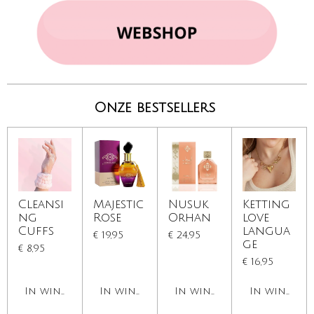
Onze bestsellers
Cleansi
Majestic
Nusuk
Ketting
ng
Rose
Orhan
love
Cuffs
langua
€ 19,95
€ 24,95
ge
€ 8,95
€ 16,95
In winkelwagen
In winkelwagen
In winkelwagen
In winkelw