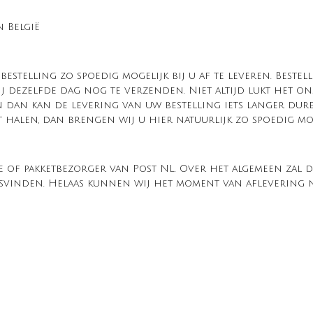
 België
estelling zo spoedig mogelijk bij u af te leveren. Best
j dezelfde dag nog te verzenden. Niet altijd lukt het on
n dan kan de levering van uw bestelling iets langer du
t halen, dan brengen wij u hier natuurlijk zo spoedig mo
e of pakketbezorger van Post NL. Over het algemeen zal 
atsvinden. Helaas kunnen wij het moment van aflevering 