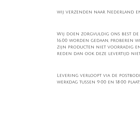
wij verzenden naar Nederland en
Wij doen zorgvuldig ons best de b
16.00 worden gedaan, proberen wi
zijn producten niet voorradig e
reden dan ook deze levertijd nie
Levering verloopt via de postbod
werkdag tussen 9:00 en 18:00 pla