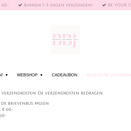
 60,-
Binnen 1-3 dagen verzonden!
BE YOUR 
N!
WEBSHOP
CADEAUBON
ALGEMENE VOORWA
ef verzendkosten. De verzendkosten bedragen:
 de brievenbus passen
€ 60,-
 60-