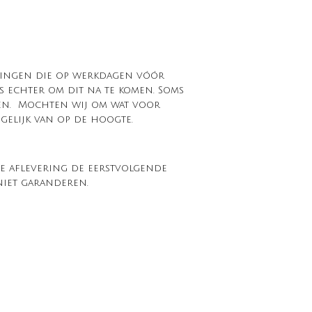
ellingen die op werkdagen vóór
s echter om dit na te komen. Soms
ren. Mochten wij om wat voor
gelijk van op de hoogte.
de aflevering de eerstvolgende
niet garanderen.