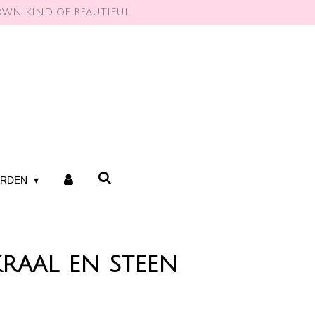
OWN KIND OF BEAUTIFUL
ARDEN
raal en steen