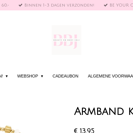
 60,-
Binnen 1-3 dagen verzonden!
BE YOUR 
N!
WEBSHOP
CADEAUBON
ALGEMENE VOORWA
Armband k
€ 13,95