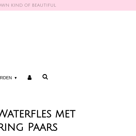
OWN KIND OF BEAUTIFUL
ARDEN
Waterfles met
ring Paars