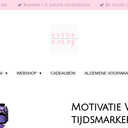
 60,-
Binnen 1-3 dagen verzonden!
BE YOUR 
N!
WEBSHOP
CADEAUBON
ALGEMENE VOORWA
Motivatie 
tijdsmarke