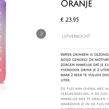
Oranje
€ 23,95
Uitverkocht
Water drinken is gezond. 
altijd genoeg! De motivat
zorgen namelijk dat je e
Hierdoor drink je 2 liter
maar 2 keer te vullen do
liter.
De fles kan overal mee n
vergrendeling is de fles 
makkelijk mee te dragen. 
waardoor je in de fles f