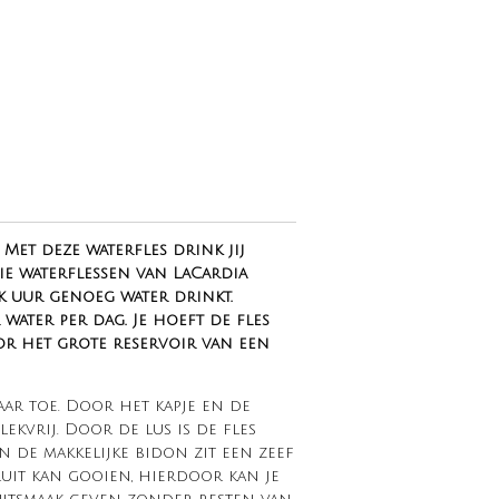
Met deze waterfles drink jij
ie waterflessen van LaCardia
lk uur genoeg water drinkt.
 water per dag. Je hoeft de fles
or het grote reservoir van een
aar toe. Door het kapje en de
lekvrij. Door de lus is de fles
In de makkelijke bidon zit een zeef
ruit kan gooien, hierdoor kan je