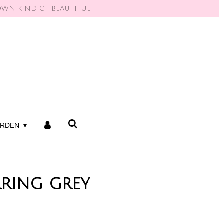
OWN KIND OF BEAUTIFUL
ARDEN
rring grey