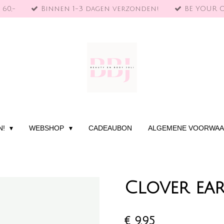
 60,-
Binnen 1-3 dagen verzonden!
BE YOUR 
N!
WEBSHOP
CADEAUBON
ALGEMENE VOORWA
Clover ea
€ 9,95