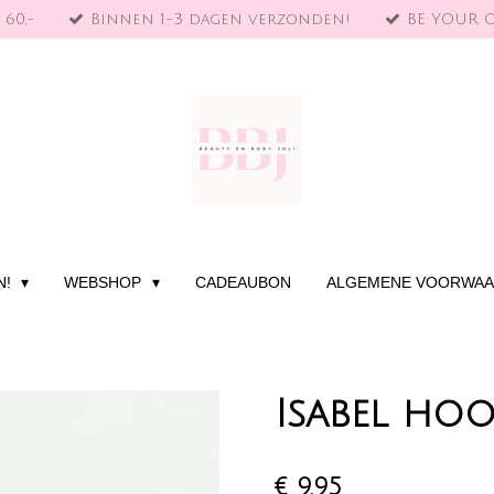
 60,-
Binnen 1-3 dagen verzonden!
BE YOUR 
N!
WEBSHOP
CADEAUBON
ALGEMENE VOORWA
Isabel hoo
€ 9,95