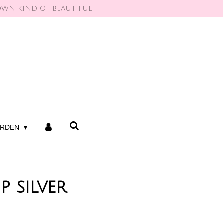
OWN KIND OF BEAUTIFUL
ARDEN
p silver