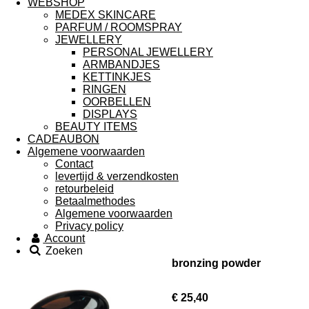
WEBSHOP
MEDEX SKINCARE
PARFUM / ROOMSPRAY
JEWELLERY
PERSONAL JEWELLERY
ARMBANDJES
KETTINKJES
RINGEN
OORBELLEN
DISPLAYS
BEAUTY ITEMS
CADEAUBON
Algemene voorwaarden
Contact
levertijd & verzendkosten
retourbeleid
Betaalmethodes
Algemene voorwaarden
Privacy policy
Account
Zoeken
bronzing powder
€ 25,40