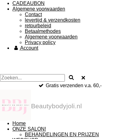
CADEAUBON
Algemene voorwaarden
Contact
levertijd & verzendkosten
retourbeleid
Betaalmethodes
Algemene voorwaarden
Privacy policy
Account
Gratis verzenden v.a. 60,-
Beautybodyjoli.nl
Home
ONZE SALON!
BEHANDELINGEN EN PRIJZEN