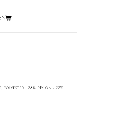
en
%, Polyester : 28%, Nylon : 22%