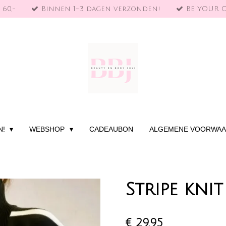
 60,-
Binnen 1-3 dagen verzonden!
BE YOUR 
N!
WEBSHOP
CADEAUBON
ALGEMENE VOORWA
Stripe knit
€ 29,95