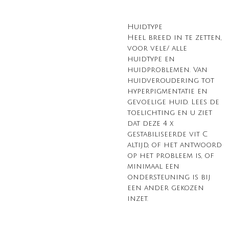
Huidtype
Heel breed in te zetten,
voor vele/ alle
huidtype en
huidproblemen. Van
huidveroudering tot
hyperpigmentatie en
gevoelige huid. Lees de
toelichting en u ziet
dat deze 4 x
gestabiliseerde vit C
altijd, of het antwoord
op het probleem is, of
minimaal een
ondersteuning is bij
een ander gekozen
inzet.