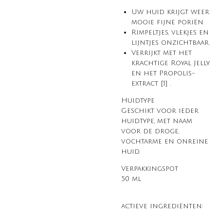
Uw huid krijgt weer
mooie fijne poriën.
Rimpeltjes, vlekjes en
lijntjes onzichtbaar.
Verrijkt met het
krachtige Royal Jelly
en het Propolis-
extract
[1]
.
Huidtype
Geschikt voor ieder
huidtype, met naam
voor de droge,
vochtarme en onreine
huid.
Verpakkingspot
50 ml
actieve ingrediënten: