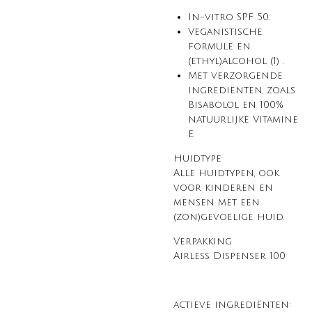
In-vitro SPF 50.
Veganistische
formule en
(ethyl)alcohol
(1)
.
Met verzorgende
ingrediënten, zoals
Bisabolol en 100%
natuurlijke Vitamine
E.
Huidtype
Alle huidtypen, ook
voor kinderen en
mensen met een
(zon)gevoelige huid.
Verpakking
Airless Dispenser 100
actieve ingrediënten: