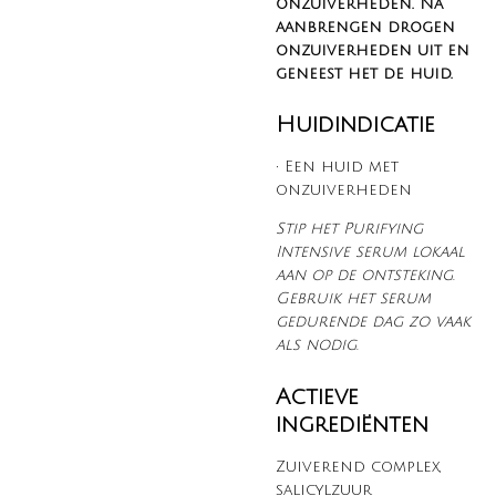
onzuiverheden. Na
aanbrengen drogen
onzuiverheden uit en
geneest het de huid.
Huidindicatie
• Een huid met
onzuiverheden
Stip het Purifying
Intensive serum lokaal
aan op de ontsteking.
Gebruik het serum
gedurende dag zo vaak
als nodig.
Actieve
ingrediënten
Zuiverend complex,
salicylzuur