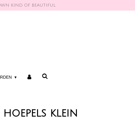
OWN KIND OF BEAUTIFUL
ARDEN
hoepels klein