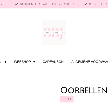
 60,-
Binnen 1-3 dagen verzonden!
BE YOUR 
N!
WEBSHOP
CADEAUBON
ALGEMENE VOORWA
Oorbellen 
Sale!