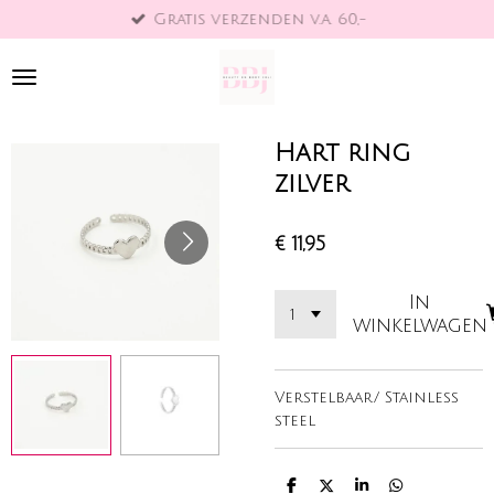
Gratis verzenden v.a. 60,-
Ga
direct
naar
de
hoofdinhoud
Hart ring
zilver
€ 11,95
In
winkelwagen
Verstelbaar/ Stainless
steel
D
D
S
D