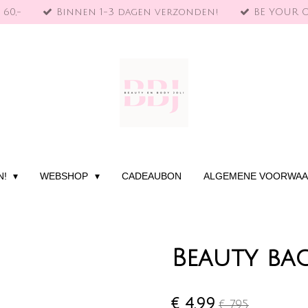
 60,-
Binnen 1-3 dagen verzonden!
BE YOUR 
N!
WEBSHOP
CADEAUBON
ALGEMENE VOORWA
Beauty bag
€ 4,99
€ 7,95