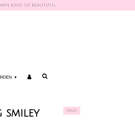
OWN KIND OF BEAUTIFUL
ARDEN
 smiley
Sale!